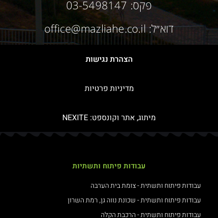
פקס: 03-5498147
דוא״ל: office@mazliahe.co.il
הצהרת נגישות
מדיניות פרטיות
מיתוג, אתר וקונספט:
NEXITE
עבודות פיתוח ותשתיות
עבודות פיתוח ותשתית - צומת בית הערבה
עבודות פיתוח ותשתית - שכונת נווה גן, רמת השרון
עבודות פיתוח ותשתית - הרכבת הקלה