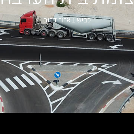
כביש 1 אזור דרום