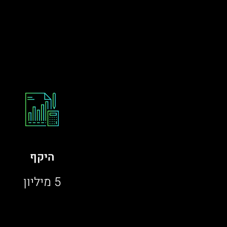
היקף
5 מיליון