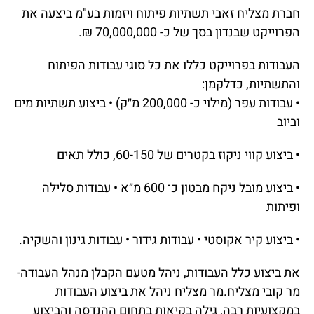
חברת מצליח זאבי תשתיות פיתוח ויזמות בע"מ ביצעה את
הפרוייקט שבנדון בסך של כ- 70,000,000 ₪.
העבודות בפרוייקט כללו את כל סוגי עבודות הפיתוח
והתשתיות, כדלקמן:
• עבודות עפר (מילוי כ- 200,000 מ״ק) • ביצוע תשתיות מים
וביוב
• ביצוע קווי ניקוז בקטרים של 60-150, כולל תאים
• ביצוע מובל ניקח מבטון כ־ 600 מ״א • עבודות סלילה
ופיתות
• ביצוע קיר אקוסטי • עבודות גידור • עבודות גינון והשקיה.
את ביצוע כלל העבודות, ניהל מטעם הקבלן מנהל העבודה-
מר קובי מצליח.מר מצליח ניהל את ביצוע העבודות
במקצועיות רבה, גילה בקיאות בתחום ההנדסה והביצוע