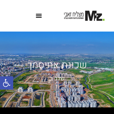
שכונת אחיסמך
פתח
שלב ב