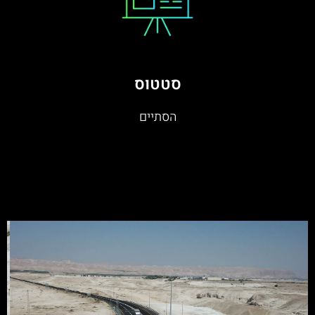
סטטוס
הסתיים