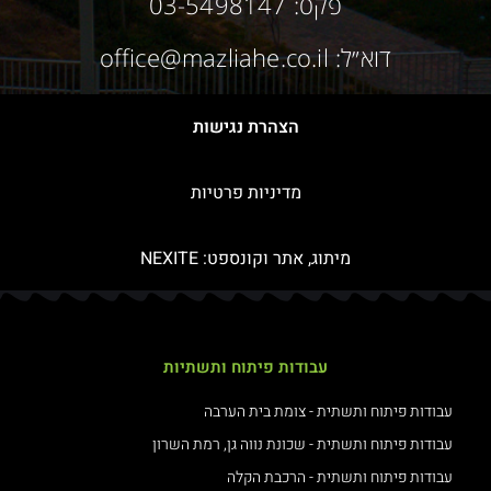
פקס: 03-5498147
דוא״ל: office@mazliahe.co.il
הצהרת נגישות
מדיניות פרטיות
מיתוג, אתר וקונספט:
NEXITE
עבודות פיתוח ותשתיות
עבודות פיתוח ותשתית - צומת בית הערבה
עבודות פיתוח ותשתית - שכונת נווה גן, רמת השרון
עבודות פיתוח ותשתית - הרכבת הקלה