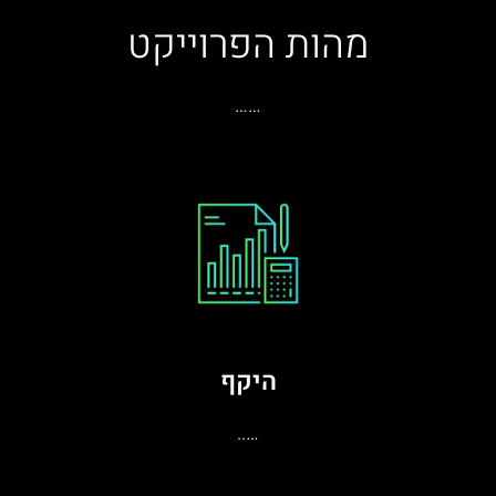
מהות הפרוייקט
……
היקף
…..