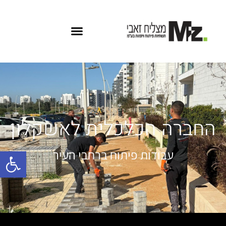
החברה הכלכלית לאשקלון
פתח
עבודות פיתוח ברחבי העיר