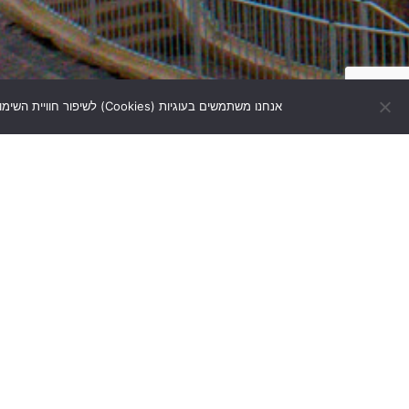
אנחנו משתמשים בעוגיות (Cookies) לשיפור חוויית השימוש, ניתוח ובקרת שירותים. המשך גלישה מהווה הסכמה בהתאם למדיניות הפרטיות ולחוק הגנת הפרטיות
עבודות פיתוח
חברה לפיתוח
הקמת 
ותשתיות
ותשתיות