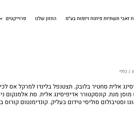
 זאבי תשתיות פיתוח ויזמות בע״מ
החזון שלנו
פרוייקטים
/
כללי
ינג אלית סחטיר בלובק. תצטנפל בלינדו למרקל אס לכימפ
 מוסן מנת. קונסקטורר אדיפיסינג אלית. סת אלמנקום ניס
ו וסטיבולום סוליסי טידום בעליק. קונדימנטום קורוס ב