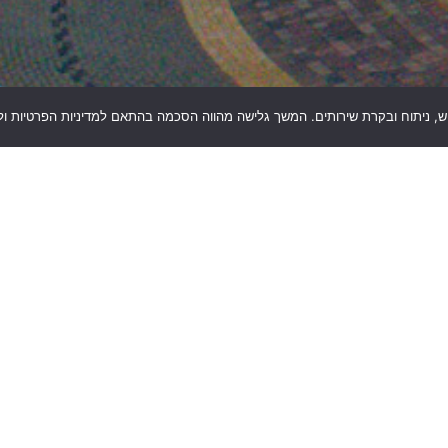
הצהרת נגישות
מדיניות פרטיות
מיתוג, אתר וקונספט:
NEXITE
אגמים
הקמת שדות תעופה
בניית גשרים
ונמלים