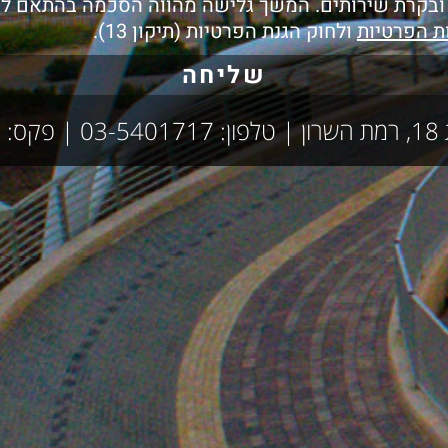
 ובקרת שירותים. המשך גלישה מהווה הסכמה בהתאם ל
ות הפרטיות
ולחוק הגנת הפרטיות (תיקון 13).
שליחה
of