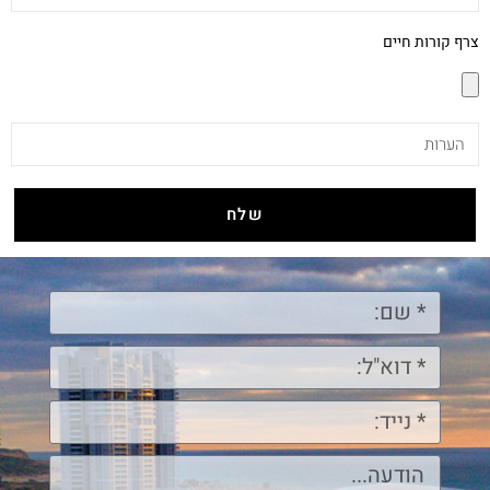
צרף קורות חיים
שלח