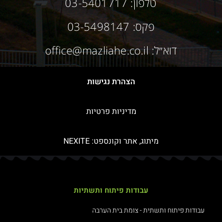
טלפון: 03-5401717
פקס: 03-5498147
דוא״ל: office@mazliahe.co.il
הצהרת נגישות
מדיניות פרטיות
מיתוג, אתר וקונספט:
NEXITE
עבודות פיתוח ותשתיות
עבודות פיתוח ותשתית - צומת בית הערבה