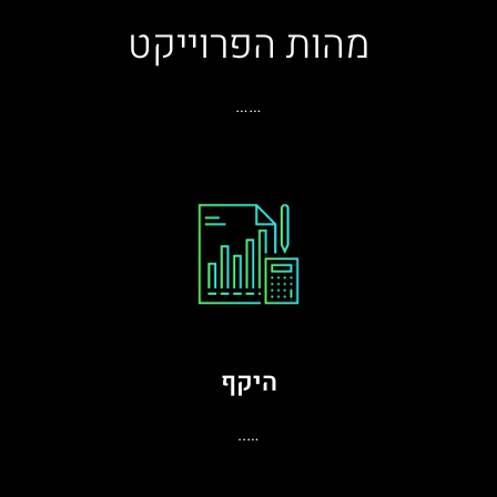
מהות הפרוייקט
……
היקף
…..