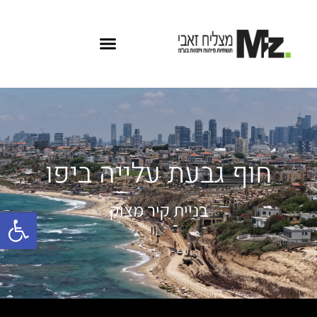
חוף גבעת עלייה ביפו
בניית קיר מצוק
פתח